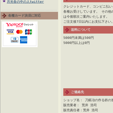
月光舎の中の人twitter
クレジットカード、コンビニ払い
各種お受けしています。 その他
各種カード決済に対応
は今後順次ご案内いたします。
ご注文後7日以内にお支払下さい
送料について
5000円未満は500円
5000円以上は0円
ご連絡先
ショップ名： 刀鍛冶の作る鉄の
販売業者： 荒井 浩司
販売責任者：荒井 浩司