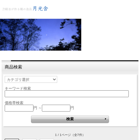
商品検索
キーワード検索
価格帯検索
円 ～
円
1 / 1ページ
（全7件）