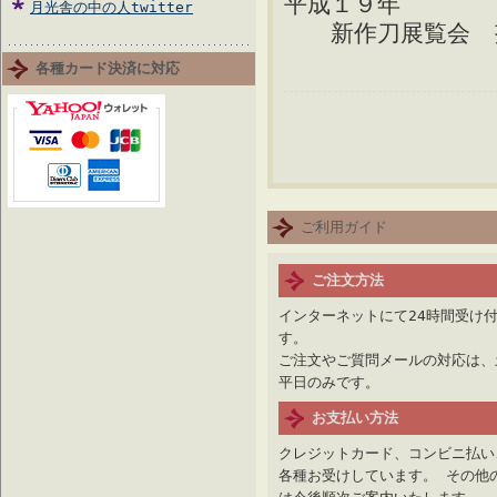
平成１９年
月光舎の中の人twitter
新作刀展覧会 努
各種カード決済に対応
ご利用ガイド
ご注文方法
インターネットにて24時間受け
す。
ご注文やご質問メールの対応は、
平日のみです。
お支払い方法
クレジットカード、コンビニ払い
各種お受けしています。 その他