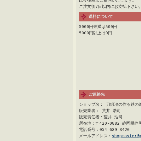
は今後順次ご案内いたします。
ご注文後7日以内にお支払下さい
送料について
5000円未満は500円
5000円以上は0円
ご連絡先
ショップ名： 刀鍛冶の作る鉄の
販売業者： 荒井 浩司
販売責任者：荒井 浩司
所在地：〒420-0882 静岡県
電話番号：054 689 3420
メールアドレス：
shopmaster@