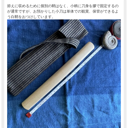
拵えに収めるために個別の鞘はなく、小柄に刀身を膠で固定するの
が通常ですが、お預かりした小刀は単体での観賞、保管ができるよ
う白鞘をおつけしています。