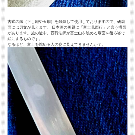
古式の鐵（下し鐵や玉鋼）を鍛錬して使用しておりますので、研磨
面には刃文が見えます。 日本画の画題に「富士見西行」と言う構図
があります。旅の途中、西行法師が富士山を眺める場面を後ろ姿で
絵にするものです。
なるほど、富士を眺める人の姿に見えてきませんか？。