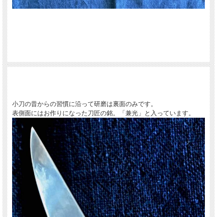
小刀の昔からの習慣に沿って研磨は裏面のみです。
表側面にはお作りになった刀匠の銘。「兼光」と入っています。