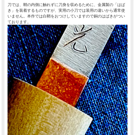
刀では、鞘の内側に触れずに刀身を収めるために、金属製の「はば
き」を装着するものですが、実用の小刀では装用の違いから通常使
いません。本作では白鞘をおつけしていますので銅のはばきがつい
ております。