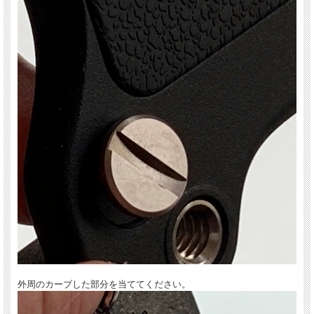
真円でない不規則な形は、複数種類のネジに対応するためです。
コインのカーブに沿った丸いねじ目にも、真っ直ぐな平たいねじ目、マイナスドラ
イバー一般としてもご使用可能です。
外周のカーブした部分を当ててください。