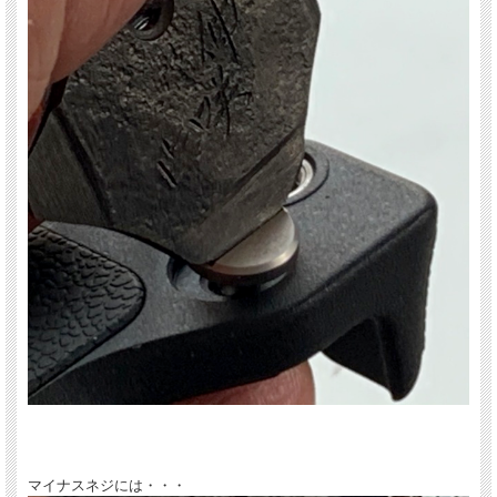
工具鋼を打って整形され、さらに道具として焼き入れが入っていますので、簡単に
削れたり変形したりすることはありません。
吊り下げ金具を付けていただいてますので、キーホルダーに束ねたり、ペンダント
のように首にかけることもできます。
マイナスネジには・・・