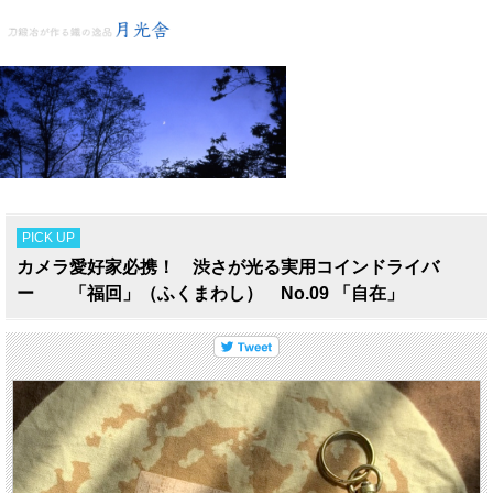
PICK UP
カメラ愛好家必携！ 渋さが光る実用コインドライバ
ー 「福回」（ふくまわし） No.09 「自在」