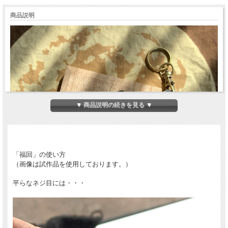
商品説明
▼ 商品説明の続きを見る ▼
「福回」の使い方
（画像は試作品を使用しております。）
平らなネジ目には・・・