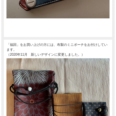
作品表面は製作時のまま無加工の鉄の地肌です。
当然、使っているうちに錆びも出ます。
愛用するほどに深まる経年変化をお楽しみください。
「福回」をお買い上げの方には、布製のミニポーチをお付けしてい
ます。
（2020年11月 新しいデザインに変更しました。）